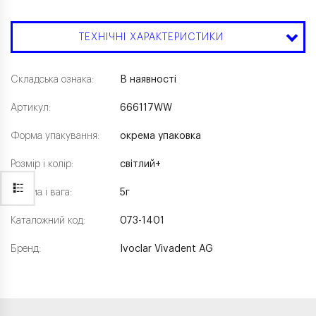
ТЕХНІЧНІ ХАРАКТЕРИСТИКИ
Складська ознака:
В наявності
Артикул:
666117WW
Форма упакування:
окрема упаковка
Розмір і колір:
світлий+
Форма і вага:
5г
Каталожний код:
073-1401
Бренд:
Ivoclar Vivadent AG