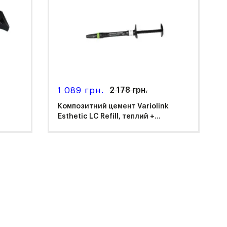
1 089 грн.
2 178 грн.
Композитний цемент Variolink
Esthetic LC Refill, теплий +...
Ivoclar Vivadent