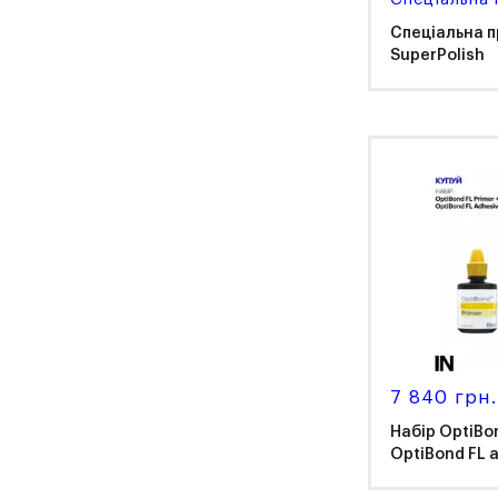
Спеціальна пр
SuperPolish
Ker
7 840 грн
Набір OptiBon
OptiBond FL 