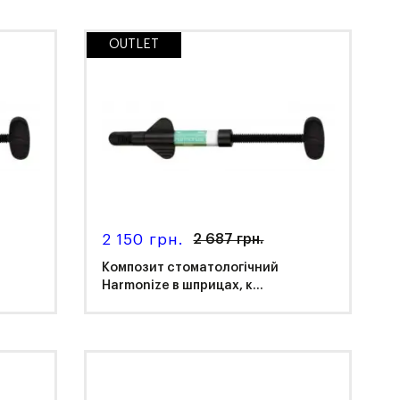
OUTLET
Kerr
2 150 грн.
2 687 грн.
Композит стоматологічний
Harmonize в шприцах, к...
Kerr