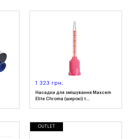
Kerr
1 323 грн.
Насадки для змішування Maxcem
Elite Chroma (широкі) т...
OUTLET
Kerr