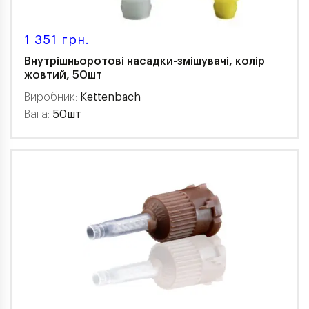
1 351 грн.
Внутрішньоротові насадки-змішувачі, колір
жовтий, 50шт
Виробник:
Kettenbach
Вага:
50шт