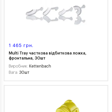
1 465 грн.
Multi Tray часткова відбиткова ложка,
фронтальна, 30шт
Виробник:
Kettenbach
Вага:
30шт