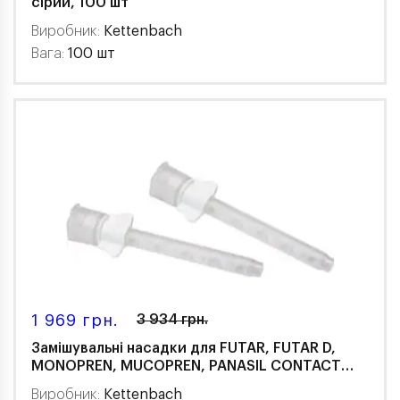
сірий, 100 шт
Виробник:
Kettenbach
Вага:
100 шт
1 969 грн.
3 934 грн.
Замішувальні насадки для FUTAR, FUTAR D,
MONOPREN, MUCOPREN, PANASIL CONTACT
TWO IN ONE (100 шт), 376
Виробник:
Kettenbach