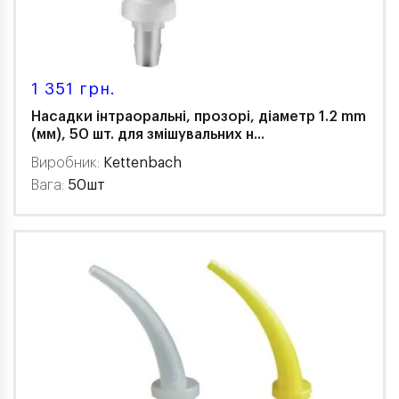
1 351 грн.
Насадки інтраоральні, прозорі, діаметр 1.2 mm
(мм), 50 шт. для змішувальних н...
Виробник:
Kettenbach
Вага:
50шт