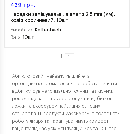
439 грн.
Насадки замішувальні, діаметр 2.5 mm (мм),
колір коричневий, 10шт
Виробник:
Kettenbach
Вага:
10шт
1
2
Аби ключовий і найважливіший етап
ортопедичної-стоматологічної роботи – зняття
відбитку, був максимально точним та якісним,
рекомендовано використовувати відбиткові
ложки та аксесуари найвищих світових
стандартів. Ці продукти максимально полегшать
роботу лікаря та гарантуватимуть комфорт
пацієнту під час усіх маніпуляцій. Компанія Інспе