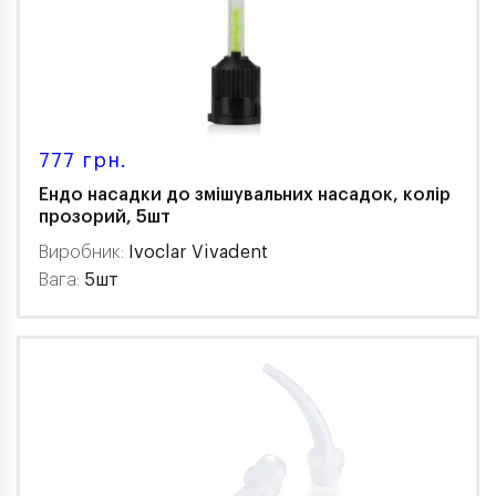
777 грн.
Ендо насадки до змішувальних насадок, колір
прозорий, 5шт
Виробник:
Ivoclar Vivadent
Вага:
5шт