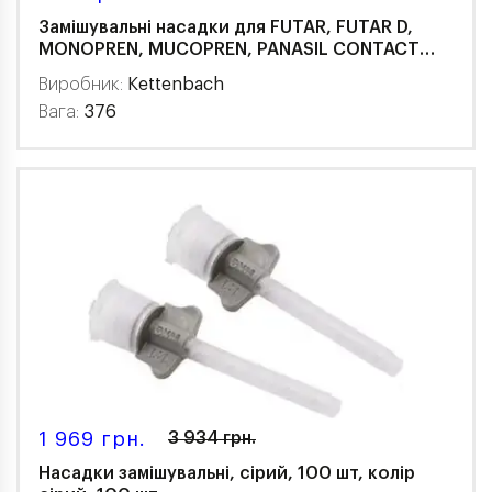
Замішувальні насадки для FUTAR, FUTAR D,
MONOPREN, MUCOPREN, PANASIL CONTACT
TWO IN ONE (10 шт), 376
Виробник:
Kettenbach
Вага:
376
1 969 грн.
3 934 грн.
Насадки замішувальні, сірий, 100 шт, колір