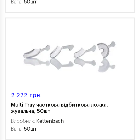
Вага:
50шт
2 272 грн.
Multi Tray часткова відбиткова ложка,
жувальна, 50шт
Виробник:
Kettenbach
Вага:
50шт