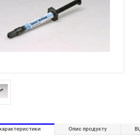
 характеристики
Опис продукту
Ві