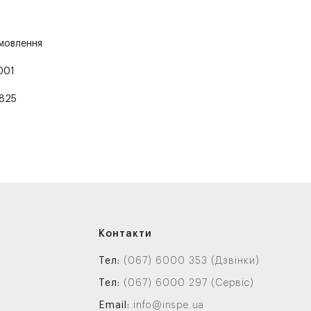
амовлення
001
825
Контакти
Тел:
(067) 6000 353 (Дзвінки)
Тел:
(067) 6000 297 (Сервіс)
Email:
info@inspe.ua