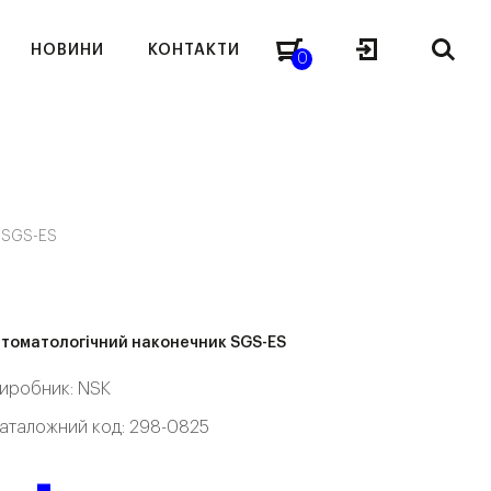
НОВИНИ
КОНТАКТИ
0
к SGS-ES
томатологічний наконечник SGS-ES
иробник:
NSK
аталожний код: 298-0825