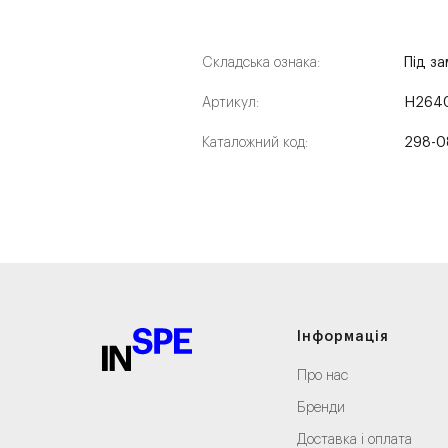
Складська ознака:
Під з
Артикул:
H264
Каталожний код:
298-0
Інформація
Про нас
Бренди
Доставка і оплата