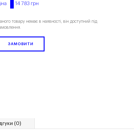
14 783 грн
іна
аного товару немає в наявності, він доступний під
амовлення.
ЗАМОВИТИ
дгуки (0)