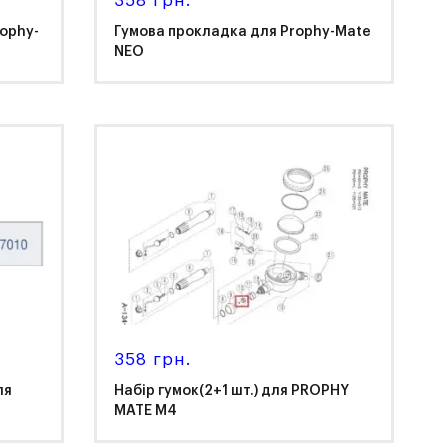
358 грн.
ophy-
Гумова прокладка для Prophy-Mate
NEO
NSK
358 грн.
ля
Набір гумок(2+1 шт.) для PROPHY
MATE M4