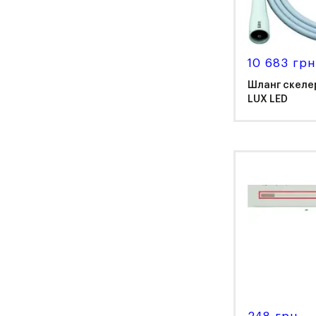
10 683 грн
Шланг скелер
LUX LED
NS