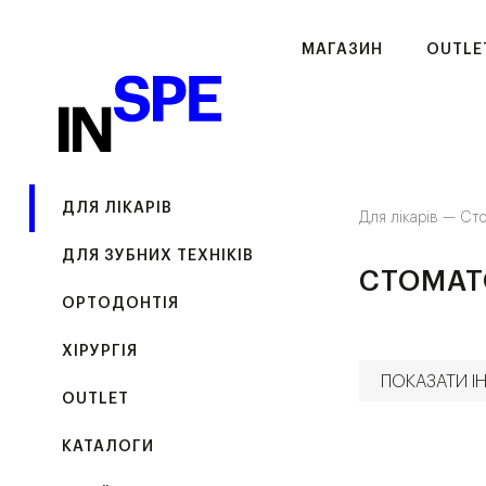
МАГАЗИН
OUTLE
ДЛЯ ЛІКАРІВ
Для лікарів —
Сто
ДЛЯ ЗУБНИХ ТЕХНІКІВ
СТОМАТ
ОРТОДОНТІЯ
ХІРУРГІЯ
ПОКАЗАТИ ІН
OUTLET
КАТАЛОГИ