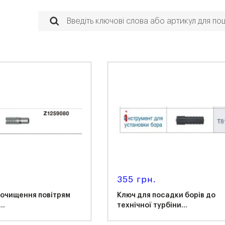
355 грн.
 очищення повітрям
Ключ для посадки борів до
..
технічної турбіни...