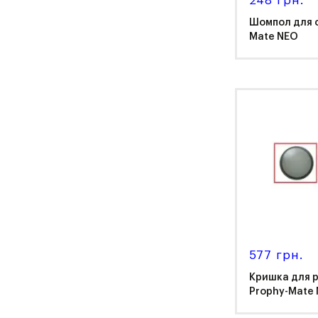
248 грн.
Шомпол для 
Mate NEO
NS
577 грн.
Кришка для 
Prophy-Mate