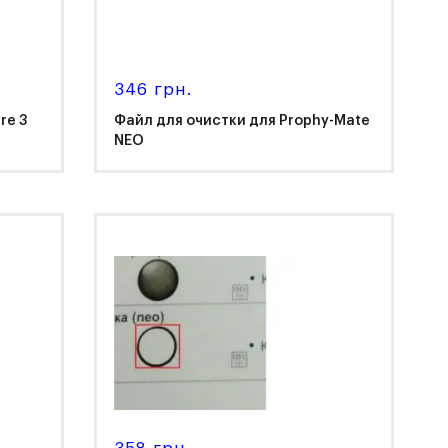
346 грн.
re 3
Файл для очистки для Prophy-Mate
NEO
NSK