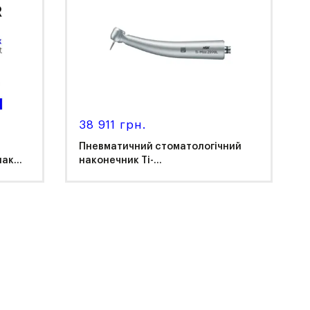
38 911 грн.
Пневматичний стоматологічний
ак...
наконечник Ti-...
NSK