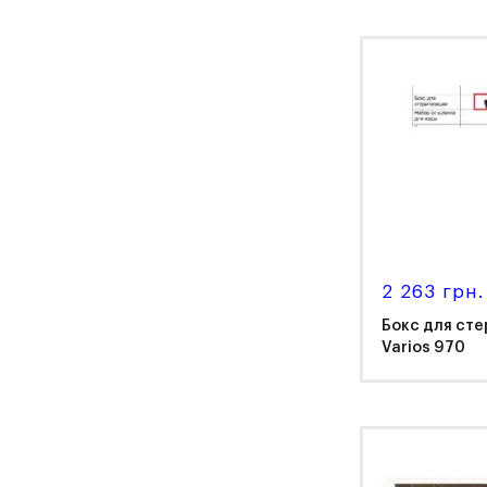
NS
2 263 грн.
Бокс для сте
Varios 970
NS