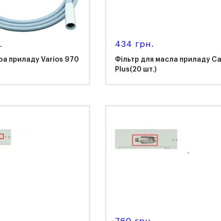
.
434 грн.
а приладу Varios 970
Фільтр для масла приладу Ca
Plus(20 шт.)
K
NSK