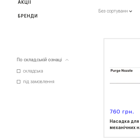
АКЦІЇ
БРЕНДИ
По складській ознаці
складська
під замовлення
760 грн.
Насадка для
механічних н.