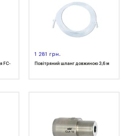
1 281 грн.
я FC-
Повітряний шланг довжиною 3,6 м
NSK