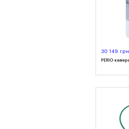
30 149 грн
PERIO-камер
NS