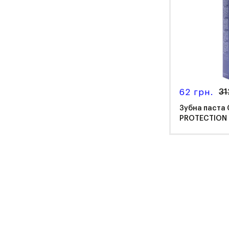
62 грн.
31
Зубна паста
PROTECTION 
мл
Cur