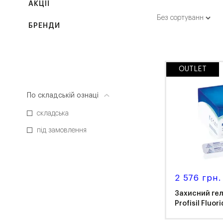
АКЦІЇ
БРЕНДИ
OUTLET
По складській ознаці
складська
під замовлення
2 576 грн.
Захисний гел
Profisil Fluori