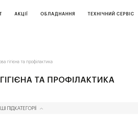
T
АКЦІЇ
ОБЛАДНАННЯ
ТЕХНІЧНИЙ СЕРВІС
ова гігієна та профілактика
ГІГІЄНА ТА ПРОФІЛАКТИКА
ШІ ПІДКАТЕГОРІЇ