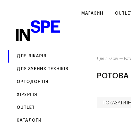
МАГАЗИН
OUTLE
ДЛЯ ЛІКАРІВ
Для лікарів —
Рот
ДЛЯ ЗУБНИХ ТЕХНІКІВ
РОТОВА 
ОРТОДОНТІЯ
ХІРУРГІЯ
ПОКАЗАТИ ІН
OUTLET
КАТАЛОГИ