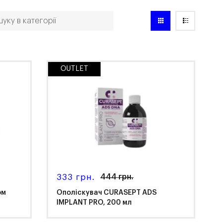
OUTLET
333 грн.
444 грн.
ом
Ополіскувач CURASEPT ADS
IMPLANT PRO, 200 мл