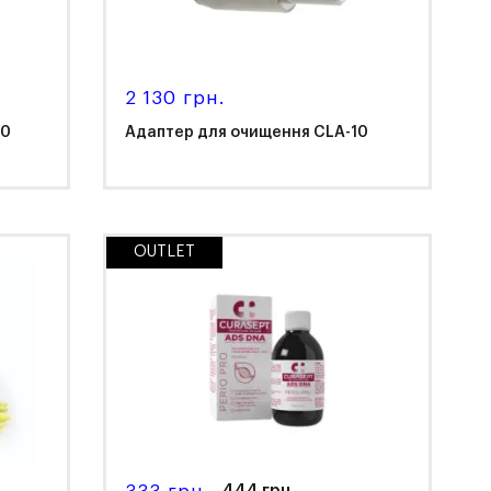
2 130 грн.
20
Адаптер для очищення CLA-10
OUTLET
NSK
444 грн.