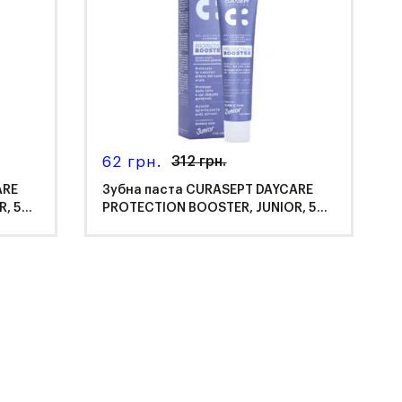
62 грн.
312 грн.
ARE
Зубна паста CURASEPT DAYCARE
R, 50
PROTECTION BOOSTER, JUNIOR, 50
мл
Curasept