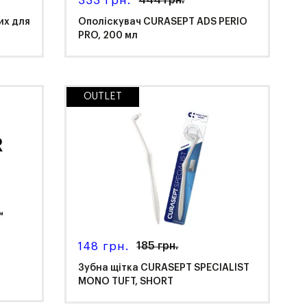
333 грн.
их для
Ополіскувач CURASEPT ADS PERIO
PRO, 200 мл
OUTLET
Curasept
148 грн.
185 грн.
Зубна щітка CURASEPT SPECIALIST
MONO TUFT, SHORT