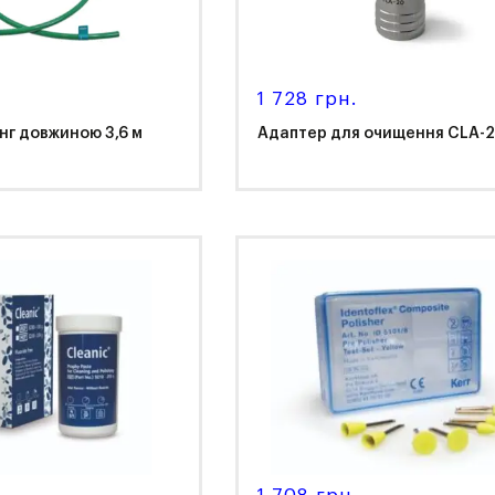
1 728 грн.
г довжиною 3,6 м
Адаптер для очищення CLA-
K
NSK