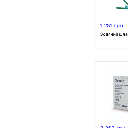
1 281 грн.
Водяний шлан
NS