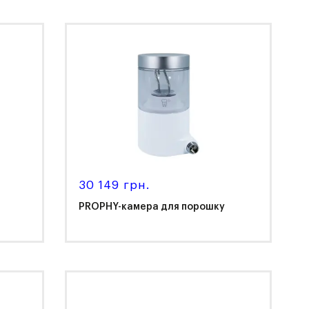
Curasept
30 149 грн.
PROPHY-камера для порошку
NSK