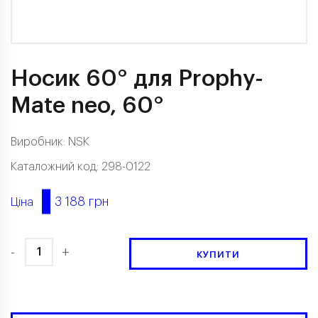
Носик 60° для Prophy-
Mate neo, 60°
Виробник:
NSK
Каталожний код: 298-0122
3 188 грн
Ціна
-
+
КУПИТИ