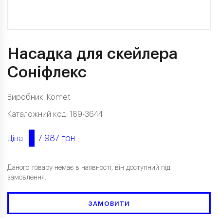
Насадка для скейлера
Соніфлекс
Виробник:
Komet
Каталожний код: 189-3644
7 987 грн
Ціна
Даного товару немає в наявності, він доступний під
замовлення.
ЗАМОВИТИ