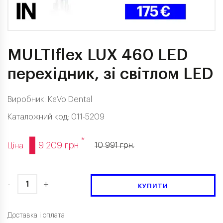
MULTIflex LUX 460 LED
перехідник, зі світлом LED
Виробник:
KaVo Dental
Каталожний код: 011-5209
*
9 209 грн
10 991 грн.
Ціна
-
+
КУПИТИ
Доставка і оплата