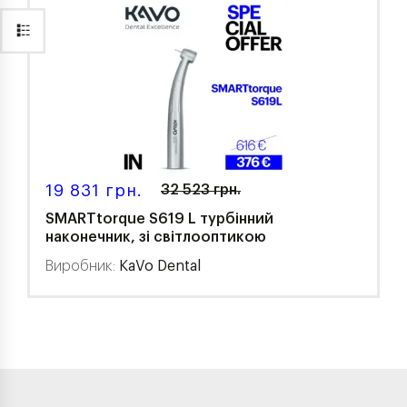
19 831 грн.
32 523 грн.
SMARTtorque S619 L турбінний
наконечник, зі світлооптикою
Виробник:
KaVo Dental