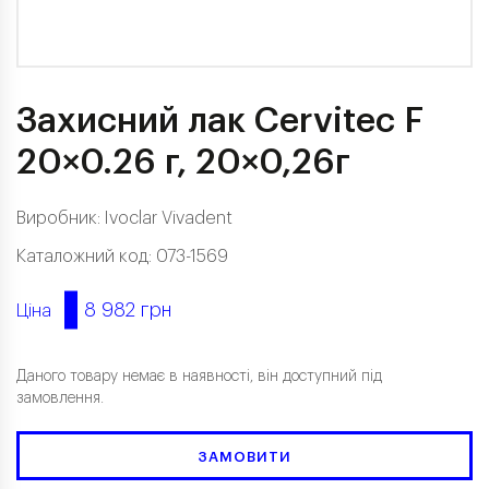
Захисний лак Cervitec F
20×0.26 г, 20×0,26г
Виробник:
Ivoclar Vivadent
Каталожний код: 073-1569
8 982 грн
Ціна
Даного товару немає в наявності, він доступний під
замовлення.
ЗАМОВИТИ