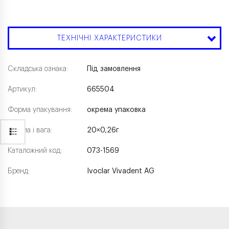
ТЕХНІЧНІ ХАРАКТЕРИСТИКИ
Складська ознака:
Під замовлення
Артикул:
665504
Форма упакування:
окрема упаковка
Форма і вага:
20×0,26г
Каталожний код:
073-1569
Бренд:
Ivoclar Vivadent AG