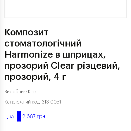
Композит
стоматологічний
Harmonize в шприцах,
прозорий Clear різцевий,
прозорий, 4 г
Виробник:
Kerr
Каталожний код: 313-0051
2 687 грн
Ціна