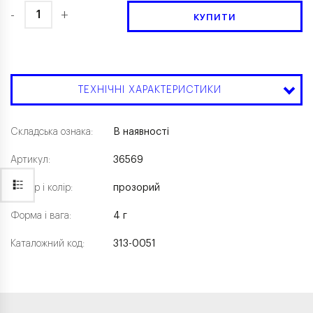
-
+
КУПИТИ
ТЕХНІЧНІ ХАРАКТЕРИСТИКИ
Складська ознака:
В наявності
Артикул:
36569
Розмір і колір:
прозорий
Форма і вага:
4 г
Каталожний код:
313-0051