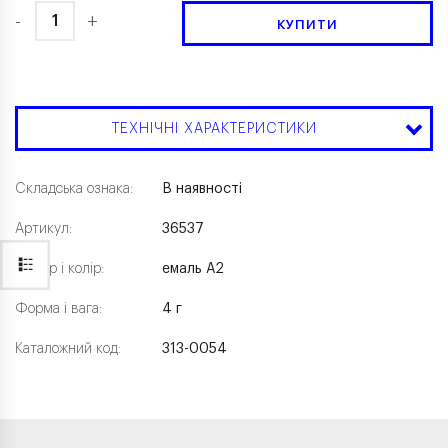
-
+
КУПИТИ
ТЕХНІЧНІ ХАРАКТЕРИСТИКИ
Складська ознака:
В наявності
Артикул:
36537
Розмір і колір:
емаль А2
Форма і вага:
4 г
Каталожний код:
313-0054