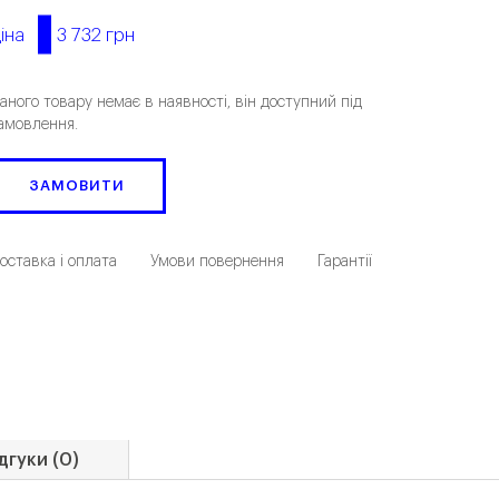
3 732 грн
іна
аного товару немає в наявності, він доступний під
амовлення.
ЗАМОВИТИ
оставка і оплата
Умови повернення
Гарантії
дгуки (0)