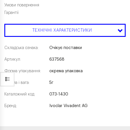
Умови повернення
Гарантії
ТЕХНІЧНІ ХАРАКТЕРИСТИКИ
Складська ознака:
Очікує поставки
Артикул:
637568
Форма упакування:
окрема упаковка
Форма і вага:
5г
Каталожний код:
073-1430
Бренд:
Ivoclar Vivadent AG