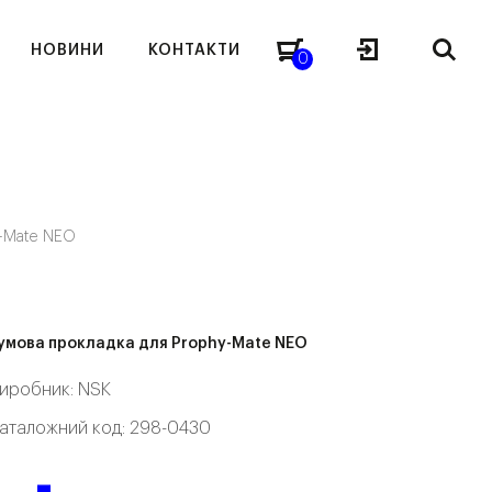
НОВИНИ
КОНТАКТИ
0
y-Mate NEO
умова прокладка для Prophy-Mate NEO
иробник:
NSK
аталожний код: 298-0430