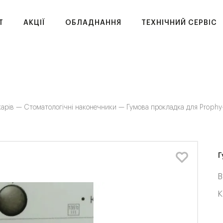
T
АКЦІЇ
ОБЛАДНАННЯ
ТЕХНІЧНИЙ СЕРВІС
карів —
Стоматологічні наконечники —
Гумова прокладка для Proph
Г
В
К