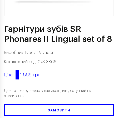
Гарнітури зубів SR
Phonares II Lingual set of 8
Виробник:
Ivoclar Vivadent
Каталожний код: 073-3866
1 569 грн
Ціна
Даного товару немає в наявності, він доступний під
замовлення.
ЗАМОВИТИ