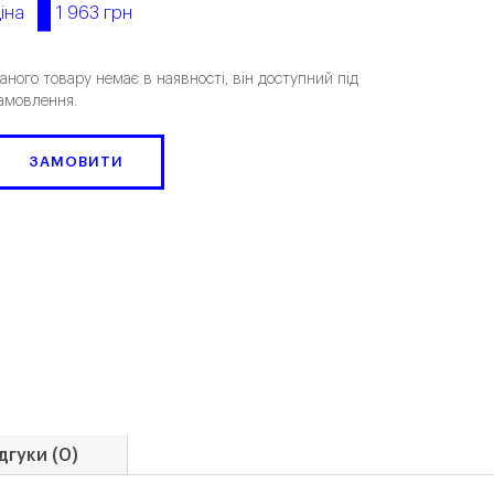
1 963 грн
іна
аного товару немає в наявності, він доступний під
амовлення.
ЗАМОВИТИ
дгуки (0)