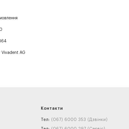
амовлення
0
864
r Vivadent AG
Контакти
Тел:
(067) 6000 353 (Дзвінки)