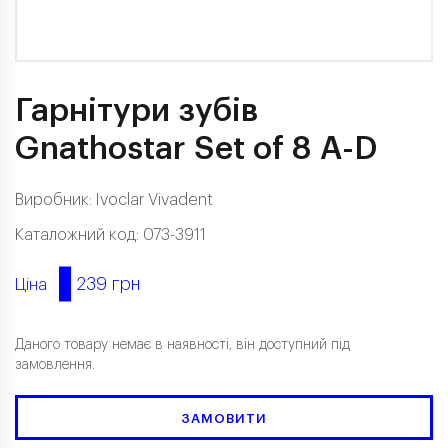
Гарнітури зубів
Gnathostar Set of 8 A-D
Виробник:
Ivoclar Vivadent
Каталожний код: 073-3911
239 грн
Ціна
Даного товару немає в наявності, він доступний під
замовлення.
ЗАМОВИТИ