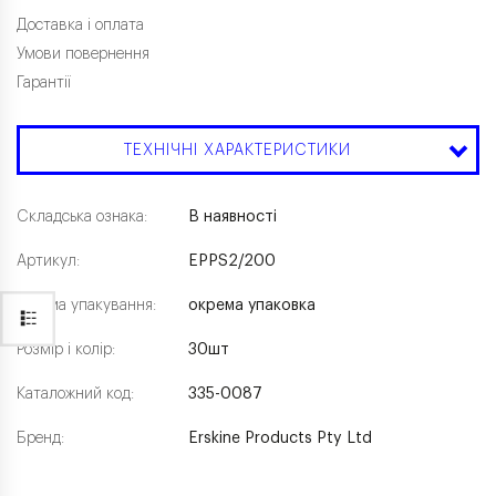
Доставка і оплата
Умови повернення
Гарантії
ТЕХНІЧНІ ХАРАКТЕРИСТИКИ
Складська ознака:
В наявності
Артикул:
EPPS2/200
Форма упакування:
окрема упаковка
Розмір і колір:
30шт
Каталожний код:
335-0087
Бренд:
Erskine Products Pty Ltd