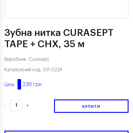
Зубна нитка CURASEPT
TAPE + CHX, 35 м
Виробник:
Curasept
Каталожний код: 331-0224
236 грн
Ціна
-
+
КУПИТИ