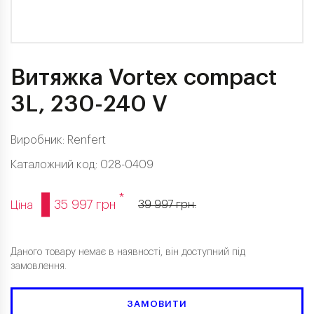
Витяжка Vortex compact
3L, 230-240 V
Виробник:
Renfert
Каталожний код: 028-0409
*
35 997 грн
39 997 грн.
Ціна
Даного товару немає в наявності, він доступний під
замовлення.
ЗАМОВИТИ