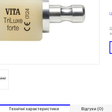
Ц
Д
з
Технічні характеристики
Відгуки (0)