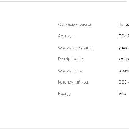
Складська ознака:
Під 
Артикул:
EC4
Форма упакування:
упак
Розмір і колір:
колі
Форма і вага:
розм
Каталожний код:
003-
Бренд:
Vita