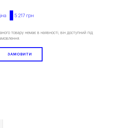
5 217 грн
іна
аного товару немає в наявності, він доступний під
амовлення.
ЗАМОВИТИ