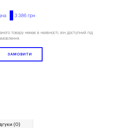
3 386 грн
іна
аного товару немає в наявності, він доступний під
амовлення.
ЗАМОВИТИ
дгуки (0)