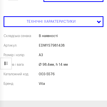
ТЕХНІЧНІ ХАРАКТЕРИСТИКИ
Складська ознака:
В наявності
Артикул:
EDMYS7981438
Розмір і колір:
A3
Форма і вага:
Ø 98.4мм, h 14 мм
Каталожний код:
003-5576
Бренд:
Vita