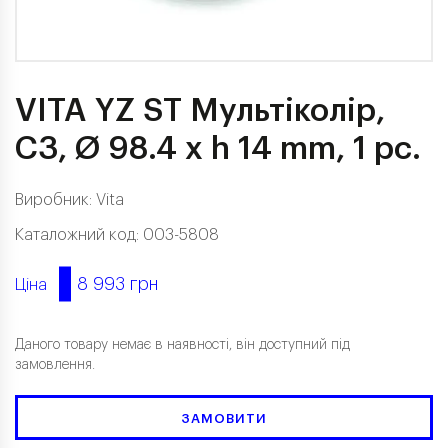
VITA YZ ST Мультіколір,
C3, Ø 98.4 x h 14 mm, 1 pc.
Виробник:
Vita
Каталожний код: 003-5808
8 993 грн
Ціна
Даного товару немає в наявності, він доступний під
замовлення.
ЗАМОВИТИ