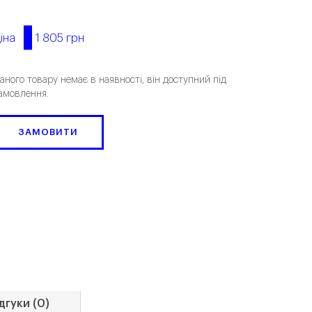
1 805 грн
іна
аного товару немає в наявності, він доступний під
амовлення.
ЗАМОВИТИ
дгуки (0)