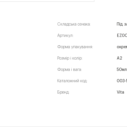
Складська ознака:
Під 
Артикул:
EZ0
Форма упакування:
окре
Розмір і колір:
A2
Форма і вага:
50мл
Каталожний код:
003-
Бренд:
Vita