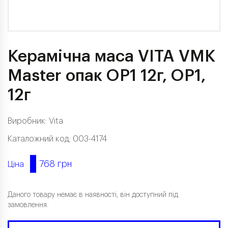
Керамічна маса VITA VMK
Master опак OP1 12г, OP1,
12г
Виробник:
Vita
Каталожний код: 003-4174
768 грн
Ціна
Даного товару немає в наявності, він доступний під
замовлення.