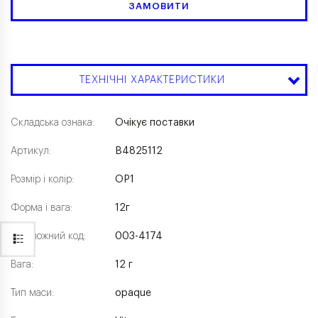
ЗАМОВИТИ
ТЕХНІЧНІ ХАРАКТЕРИСТИКИ
Складська ознака:
Очікує поставки
Артикул:
B4825112
Розмір і колір:
OP1
Форма і вага:
12г
Каталожний код:
003-4174
Вага:
12 г
Тип маси:
opaque