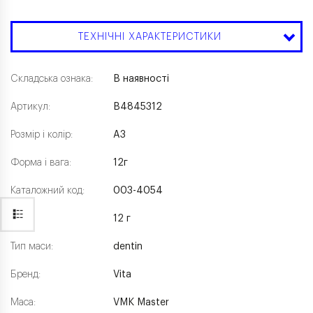
ТЕХНІЧНІ ХАРАКТЕРИСТИКИ
Складська ознака:
В наявності
Артикул:
B4845312
Розмір і колір:
A3
Форма і вага:
12г
Каталожний код:
003-4054
Вага:
12 г
Тип маси:
dentin
Бренд:
Vita
Маса:
VMK Master