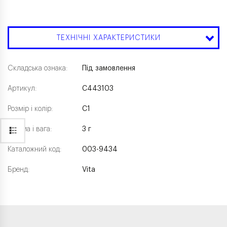
ТЕХНІЧНІ ХАРАКТЕРИСТИКИ
Складська ознака:
Під замовлення
Артикул:
C443103
Розмір і колір:
C1
Форма і вага:
3 г
Каталожний код:
003-9434
Бренд:
Vita