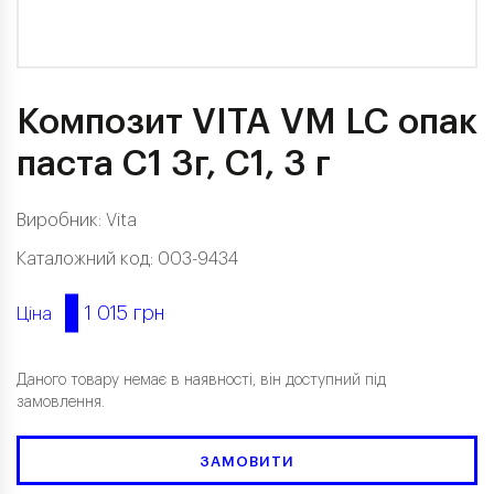
Композит VITA VM LC опак
паста C1 3г, C1, 3 г
Виробник:
Vita
Каталожний код: 003-9434
1 015 грн
Ціна
Даного товару немає в наявності, він доступний під
замовлення.
ЗАМОВИТИ