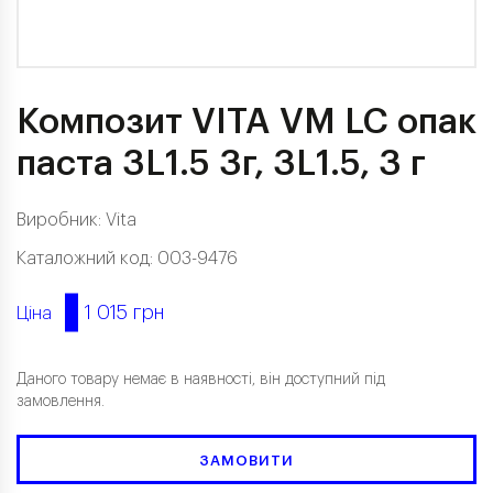
Композит VITA VM LC опак
паста 3L1.5 3г, 3L1.5, 3 г
Виробник:
Vita
Каталожний код: 003-9476
1 015 грн
Ціна
Даного товару немає в наявності, він доступний під
замовлення.
ЗАМОВИТИ