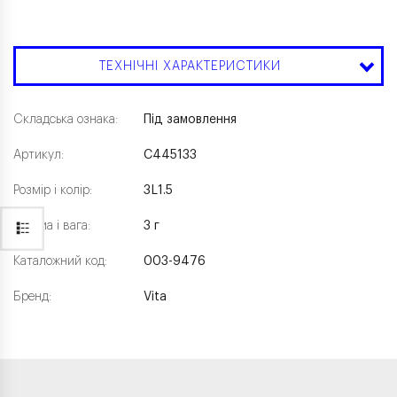
ТЕХНІЧНІ ХАРАКТЕРИСТИКИ
Складська ознака:
Під замовлення
Артикул:
C445133
Розмір і колір:
3L1.5
Форма і вага:
3 г
Каталожний код:
003-9476
Бренд:
Vita