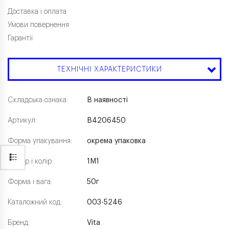
Доставка і оплата
Умови повернення
Гарантії
ТЕХНІЧНІ ХАРАКТЕРИСТИКИ
Складська ознака:
В наявності
Артикул:
B4206450
Форма упакування:
окрема упаковка
Розмір і колір:
1M1
Форма і вага:
50г
Каталожний код:
003-5246
Бренд:
Vita