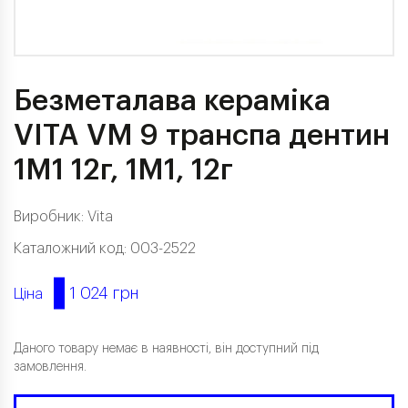
Безметалава кераміка
VITA VM 9 транспа дентин
1M1 12г, 1М1, 12г
Виробник:
Vita
Каталожний код: 003-2522
1 024 грн
Ціна
Даного товару немає в наявності, він доступний під
замовлення.