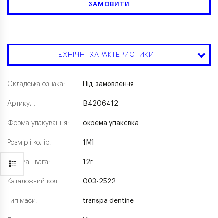
ЗАМОВИТИ
ТЕХНІЧНІ ХАРАКТЕРИСТИКИ
Складська ознака:
Під замовлення
Артикул:
B4206412
Форма упакування:
окрема упаковка
Розмір і колір:
1М1
Форма і вага:
12г
Каталожний код:
003-2522
Тип маси:
transpa dentine