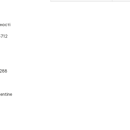
ності
712
288
entine