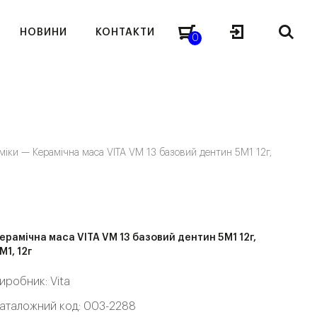
НОВИНИ
КОНТАКТИ
0
аміки —
Керамічна маса VITA VM 13 базовий дентин 5M1 12г,
ерамічна маса VITA VM 13 базовий дентин 5M1 12г,
M1, 12г
иробник:
Vita
аталожний код: 003-2288