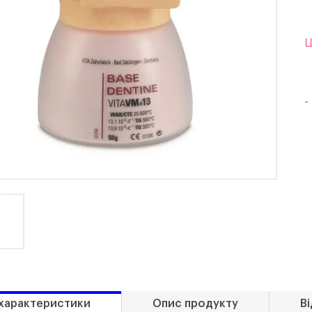
Ц
-
 характеристики
Опис продукту
Ві