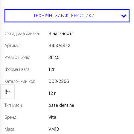
ТЕХНІЧНІ ХАРАКТЕРИСТИКИ
Складська ознака:
В наявності
Артикул:
B4504412
Розмір і колір:
3L2,5
Форма і вага:
12г
Каталожний код:
003-2266
Вага:
12 г
Тип маси:
base dentine
Бренд:
Vita
Маса:
VM13