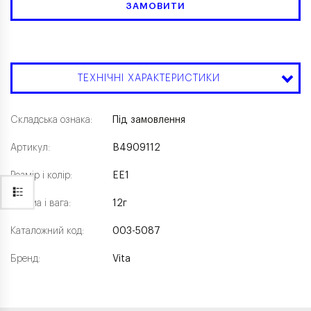
ЗАМОВИТИ
ТЕХНІЧНІ ХАРАКТЕРИСТИКИ
Складська ознака:
Під замовлення
Артикул:
B4909112
Розмір і колір:
EE1
Форма і вага:
12г
Каталожний код:
003-5087
Бренд:
Vita