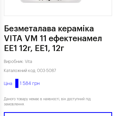
Безметалава кераміка
VITA VM 11 ефектенамел
EE1 12г, EE1, 12г
Виробник:
Vita
Каталожний код: 003-5087
1 584 грн
Ціна
Даного товару немає в наявності, він доступний під
замовлення.