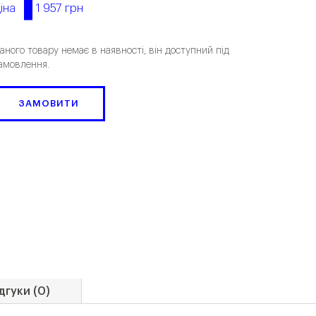
1 957 грн
іна
аного товару немає в наявності, він доступний під
амовлення.
ЗАМОВИТИ
дгуки (0)