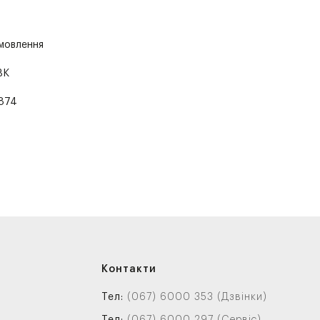
амовлення
BK
874
Контакти
Тел:
(067) 6000 353 (Дзвінки)