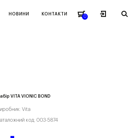
НОВИНИ
КОНТАКТИ
0
D
абір VITA VIONIC BOND
иробник:
Vita
аталожний код: 003-5874