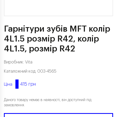
Гарнітури зубів MFT колір
4L1.5 розмір R42, колір
4L1.5, розмір R42
Виробник:
Vita
Каталожний код: 003-4565
415 грн
Ціна
Даного товару немає в наявності, він доступний під
замовлення.