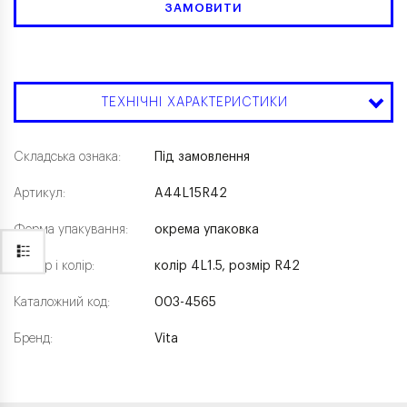
ЗАМОВИТИ
ТЕХНІЧНІ ХАРАКТЕРИСТИКИ
Складська ознака:
Під замовлення
Артикул:
A44L15R42
Форма упакування:
окрема упаковка
Розмір і колір:
колір 4L1.5, розмір R42
Каталожний код:
003-4565
Бренд:
Vita