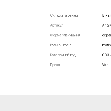
Складська ознака:
В на
Артикул:
A42M
Форма упакування:
окре
Розмір і колір:
колір
Каталожний код:
003-
Бренд:
Vita