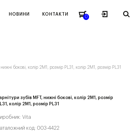
НОВИНИ
КОНТАКТИ
0
 нижні бокові, колір 2M1, розмір PL31, колір 2M1, розмір PL31
арнітури зубів MFT, нижні бокові, колір 2M1, розмір
L31, колір 2M1, розмір PL31
иробник:
Vita
аталожний код: 003-4422