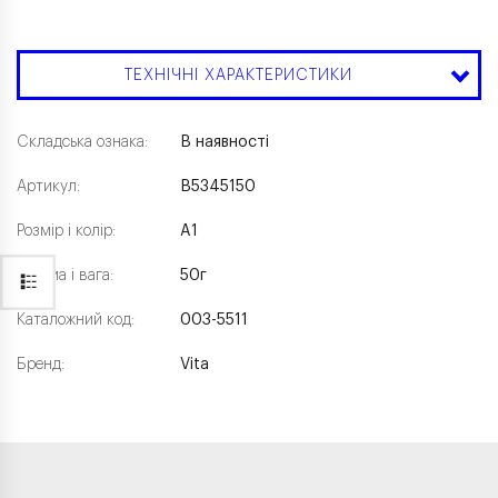
ТЕХНІЧНІ ХАРАКТЕРИСТИКИ
Складська ознака:
В наявності
Артикул:
B5345150
Розмір і колір:
A1
Форма і вага:
50г
Каталожний код:
003-5511
Бренд:
Vita