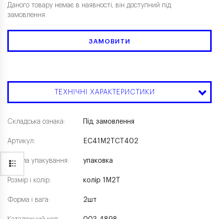
Даного товару немає в наявності, він доступний під
замовлення.
ЗАМОВИТИ
ТЕХНІЧНІ ХАРАКТЕРИСТИКИ
Складська ознака:
Під замовлення
Артикул:
EC41M2TCT402
Форма упакування:
упаковка
Розмір і колір:
колір 1M2T
Форма і вага:
2шт