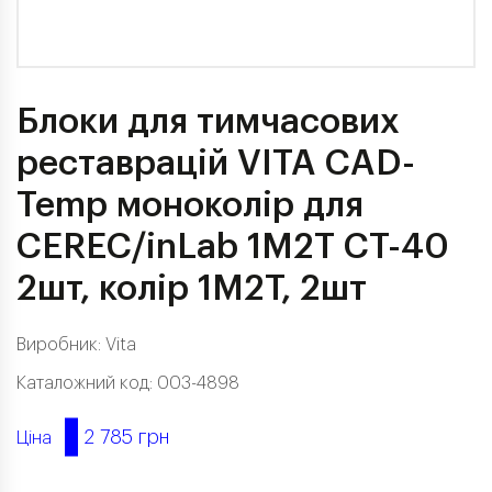
Блоки для тимчасових
реставрацій VITA CAD-
Temp моноколір для
CEREC/inLab 1M2T CT-40
2шт, колір 1M2T, 2шт
Виробник:
Vita
Каталожний код: 003-4898
2 785 грн
Ціна