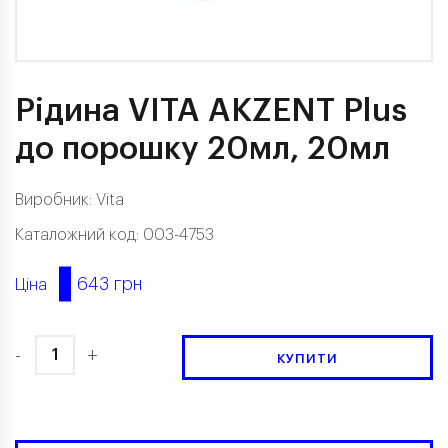
Рідина VITA AKZENT Plus
до порошку 20мл, 20мл
Виробник:
Vita
Каталожний код: 003-4753
643 грн
Ціна
-
+
КУПИТИ