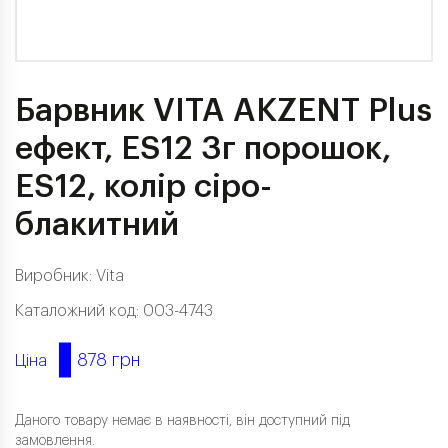
Барвник VITA AKZENT Plus
ефект, ES12 3г порошок,
ES12, колір сіро-
блакитний
Виробник:
Vita
Каталожний код: 003-4743
878 грн
Ціна
Даного товару немає в наявності, він доступний під
замовлення.