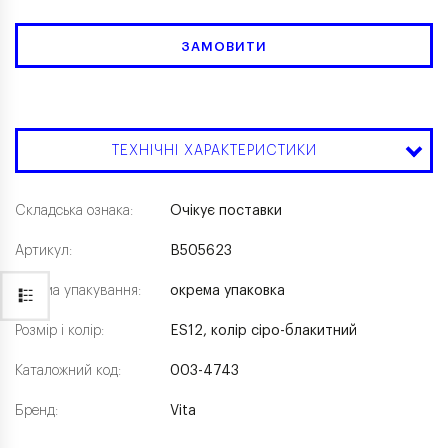
ЗАМОВИТИ
ТЕХНІЧНІ ХАРАКТЕРИСТИКИ
Складська ознака:
Очікує поставки
Артикул:
B505623
Форма упакування:
окрема упаковка
Розмір і колір:
ES12, колір сіро-блакитний
Каталожний код:
003-4743
Бренд:
Vita