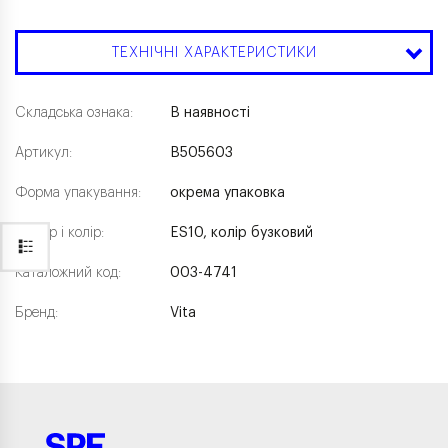
ТЕХНІЧНІ ХАРАКТЕРИСТИКИ
Складська ознака:
В наявності
Артикул:
B505603
Форма упакування:
окрема упаковка
Розмір і колір:
ES10, колір бузковий
Каталожний код:
003-4741
Бренд:
Vita