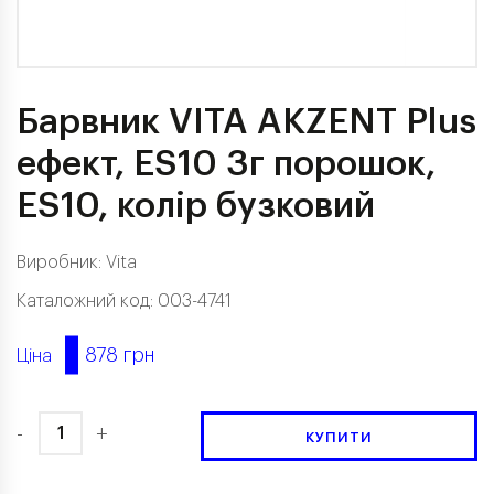
Барвник VITA AKZENT Plus
ефект, ES10 3г порошок,
ES10, колір бузковий
Виробник:
Vita
Каталожний код: 003-4741
878 грн
Ціна
-
+
КУПИТИ