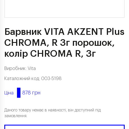
Барвник VITA AKZENT Plus
CHROMA, R 3г порошок,
колір CHROMA R, 3г
Виробник:
Vita
Каталожний код: 003-5198
878 грн
Ціна
Даного товару немає в наявності, він доступний під
замовлення.