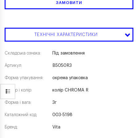
ЗАМОВИТИ
ТЕХНІЧНІ ХАРАКТЕРИСТИКИ
Складська ознака:
Під замовлення
Артикул:
B5050R3
Форма упакування:
окрема упаковка
Розмір і колір:
колір CHROMA R
Форма і вага:
3г
Каталожний код:
003-5198
Бренд:
Vita