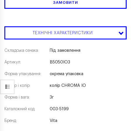
ЗАМОВИТИ
ТЕХНІЧНІ ХАРАКТЕРИСТИКИ
Складська ознака:
Під замовлення
Артикул:
B5050IO3
Форма упакування:
окрема упаковка
Розмір і колір:
колір CHROMA IO
Форма і вага:
3г
Каталожний код:
003-5199
Бренд:
Vita