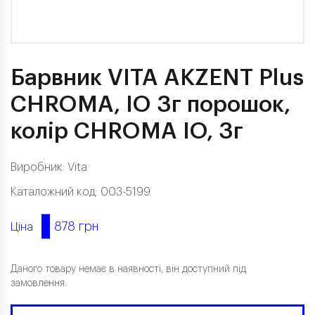
Барвник VITA AKZENT Plus
CHROMA, IO 3г порошок,
колір CHROMA IO, 3г
Виробник:
Vita
Каталожний код: 003-5199
878 грн
Ціна
Даного товару немає в наявності, він доступний під
замовлення.