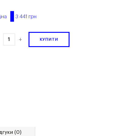
3 441 грн
іна
+
КУПИТИ
дгуки (0)