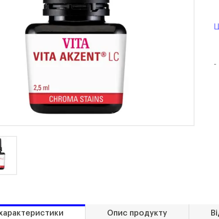
Ц
-
 характеристики
Опис продукту
Ві