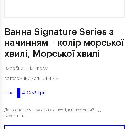
Ванна Signature Series з
начинням – колір морської
хвилі, Морської хвилі
Виробник: Hu-Friedy
Каталожний код: 131-4149
4 058 грн
Ціна
Даного товару немає в наявності, він доступний під
замовлення.