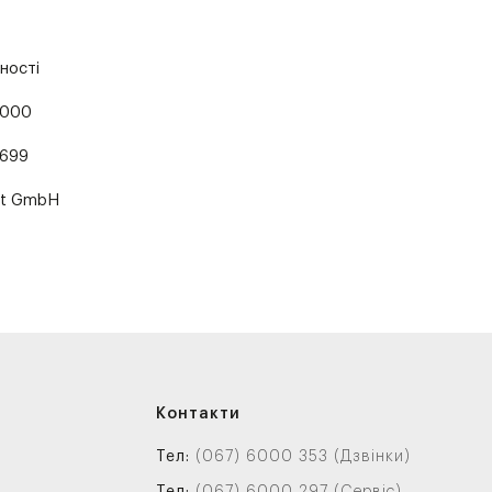
ності
0000
699
rt GmbH
Контакти
Тел:
(067) 6000 353 (Дзвінки)