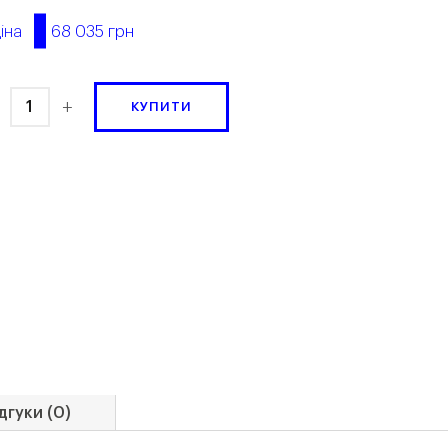
68 035 грн
іна
+
КУПИТИ
дгуки (0)