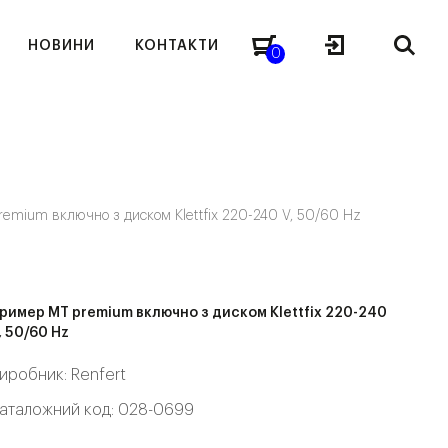
НОВИНИ
КОНТАКТИ
0
remium включно з диском Klettfix 220-240 V, 50/60 Hz
ример MT premium включно з диском Klettfix 220-240
, 50/60 Hz
иробник:
Renfert
аталожний код: 028-0699