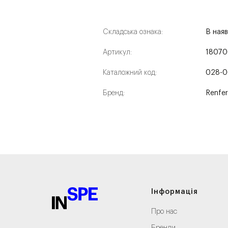
Складська ознака:
В наяв
Артикул:
1807
Каталожний код:
028-0
Бренд:
Renfe
Інформація
Про нас