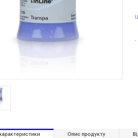
Ц
-
 характеристики
Опис продукту
Ві