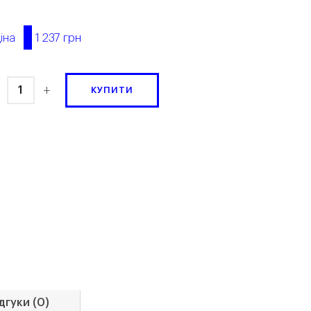
1 237 грн
іна
+
КУПИТИ
дгуки (0)